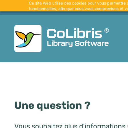
Ce site Web utilise des cookies pour vous permettre de
Accéder
info@logiq-systemes.fr
+33 4 90 09 23 33
fonctionnalités, afin que nous vous comprenions et v
au
contenu
Une question ?
Vous souhaitez plus d'informations 