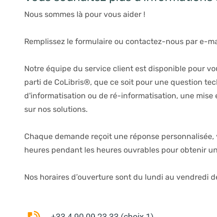
Nous sommes là pour vous aider !
Remplissez le formulaire ou contactez-nous par e-ma
Notre équipe du service client est disponible pour vous
parti de CoLibris®, que ce soit pour une question tec
d'informatisation ou de ré-informatisation, une mise
sur nos solutions.
Chaque demande reçoit une réponse personnalisée, v
heures pendant les heures ouvrables pour obtenir u
Nos horaires d’ouverture sont du lundi au vendredi d
+33 4 90 09 23 33 (choix 1)