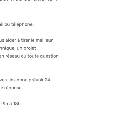
il ou téléphone.
 aider à tirer le meilleur
hnique, un projet
 en réseau ou toute question
euillez donc prévoir 24
ne réponse.
e 9h à 18h.