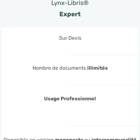
Lynx-Libris®
Expert
Sur Devis
Nombre de documents
illimités
Usage Professionnel
Disponible en version
monoposte
ou
intercommunalité