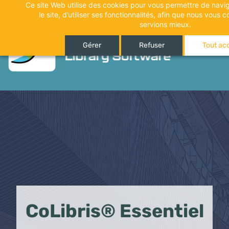
Ce site Web utilise des cookies pour vous permettre de navig
Accéder
le site, d’utiliser ses fonctionnalités, afin que nous vous
au
servions mieux.
contenu
Gérer
Refuser
Tout ac
CoLibris® Essentiel