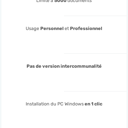
Limité à
5000
documents
Usage
Personnel
et
Professionnel
Pas de version intercommunalité
Installation du PC Windows
en 1 clic