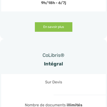
9h/18h - 6/7j
En savoir plus
CoLibris®
Intégral
Sur Devis
Nombre de documents
illimités