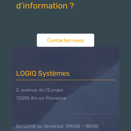
d'information ?
Contactez-nous
LOGIQ Systèmes
2, avenue de l'Europe
13090 Aix en Provence
Du Lundi au Vendredi 09h00 - 18h00