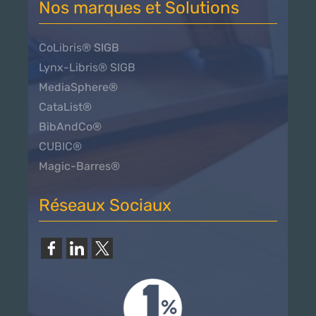
Nos marques et Solutions
CoLibris® SIGB
Lynx-Libris® SIGB
MediaSphere®
CataList®
BibAndCo®
CUBIC
®
Magic-Barres®
Réseaux Sociaux