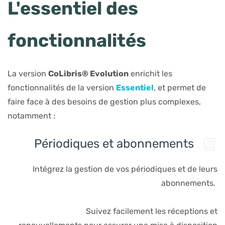
L'essentiel des
fonctionnalités
La version
CoLibris® Evolution
enrichit les
fonctionnalités de la version
Essentiel
, et permet de
faire face à des besoins de gestion plus complexes,
notamment :
Périodiques et abonnements
Intégrez la gestion de vos périodiques et de leurs
abonnements.
Suivez facilement les réceptions et