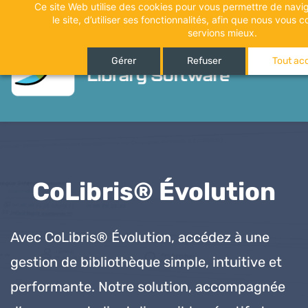
Ce site Web utilise des cookies pour vous permettre de navig
Accéder
le site, d’utiliser ses fonctionnalités, afin que nous vous
au
servions mieux.
contenu
Gérer
Refuser
Tout ac
CoLibris® Évolution
Avec CoLibris® Évolution, accédez à une
gestion de bibliothèque simple, intuitive et
performante. Notre solution,
accompagnée